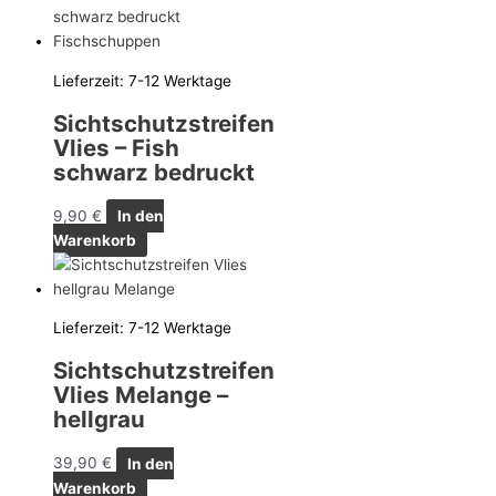
Lieferzeit:
7-12 Werktage
Sichtschutzstreifen
Vlies – Fish
schwarz bedruckt
9,90
€
In den
Warenkorb
Lieferzeit:
7-12 Werktage
Sichtschutzstreifen
Vlies Melange –
hellgrau
39,90
€
In den
Warenkorb