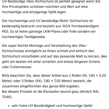
UV-Beständige Vlies-Sichtschutz ist perfekt geeignet wenn Sie
Ihre Privatsphäre schützen möchten und Wert auf eine
hochwertige und einzigartige Optik legen.
Der hochwertige und UV beständige Motiv-Sichtschutz ist
beiderseitig bedruckt und besteht aus 100% formbeständigem
PES. Es ist keine günstige LKW-Plane oder Folie sondern ein
hochwertiges Textilgewebe.
Die super leichte Montage und Verarbeitung des Vlies-
Sichtschutzes ermöglicht es Ihnen schnell und einfach den
Sichtschutz einzufädeln und auf das passende Maß zu kürzen, dies
geht am besten mit einer scharfen und etwas längeren Schere
oder Cuttermesser.
Bitte beachten Sie, dass dieser Artikel aus 2 Rollen (XL 1,80 x 5,00
Meter) oder 3 Rollen (XXL 1,80 x 7,50 Meter) besteht, die
zusammen eingeflochten das ganze Bild ergeben.
Bei diesem Produkt ist die Rückseite neutral grau (ähnlich RAL
7046)
.
sehr hohe UV-Beständigkeit und hochwertige Optik!