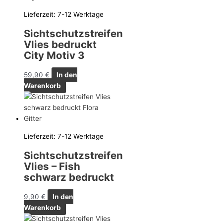
Lieferzeit:
7-12 Werktage
Sichtschutzstreifen
Vlies bedruckt
City Motiv 3
59,90
€
In den
Warenkorb
Lieferzeit:
7-12 Werktage
Sichtschutzstreifen
Vlies – Fish
schwarz bedruckt
9,90
€
In den
Warenkorb