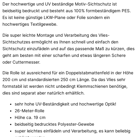
Der hochwertige und UV beständige Motiv-Sichtschutz ist
beidseitig bedruckt und besteht aus 100% formbeständigem PES.
Es ist keine günstige LKW-Plane oder Folie sondern ein
hochwertiges Textilgewebe.
Die super leichte Montage und Verarbeitung des Vlies-
Sichtschutzes ermöglicht es Ihnen schnell und einfach den
Sichtschutz einzufädeln und auf das passende Maß zu kürzen, dies
geht am besten mit einer scharfen und etwas längeren Schere
oder Cuttermesser.
Die Rolle ist ausreichend für ein Doppelstabmattenfeld in der Höhe
200 cm und standardisierten 250 cm Länge. Da das Vlies sehr
formstabil ist werden nicht unbedingt Klemmschienen benötige,
dies sind separat aber natürlich erhältlich.
sehr hohe UV-Beständigkeit und hochwertige Optik!
26-Meter-Rolle
Höhe ca. 19 cm
beidseitig bedrucktes Polyester-Gewebe
super leichtes einfädeln und Verarbeitung, es kann beliebig