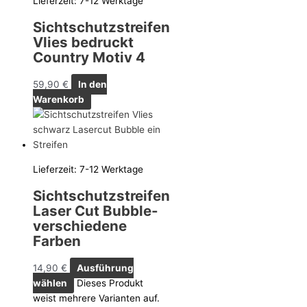
Lieferzeit:
7-12 Werktage
Sichtschutzstreifen
Vlies bedruckt
Country Motiv 4
59,90
€
In den
Warenkorb
Lieferzeit:
7-12 Werktage
Sichtschutzstreifen
Laser Cut Bubble-
verschiedene
Farben
14,90
€
Ausführung
wählen
Dieses Produkt
weist mehrere Varianten auf.