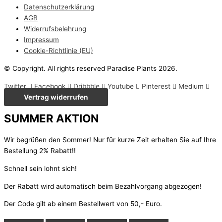
Datenschutzerklärung
AGB
Widerrufsbelehrung
Impressum
Cookie-Richtlinie (EU)
© Copyright. All rights reserved Paradise Plants 2026.
Twitter
Facebook
Dribbble
Youtube
Pinterest
Medium
Vertrag widerrufen
SUMMER AKTION
Wir begrüßen den Sommer! Nur für kurze Zeit erhalten Sie auf Ihre
Bestellung 2% Rabatt!!
Schnell sein lohnt sich!
Der Rabatt wird automatisch beim Bezahlvorgang abgezogen!
Der Code gilt ab einem Bestellwert von 50,- Euro.