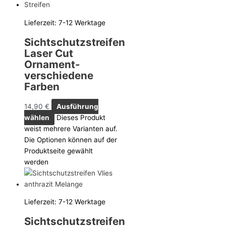
Lieferzeit:
7-12 Werktage
Sichtschutzstreifen
Laser Cut
Ornament-
verschiedene
Farben
14,90
€
Ausführung
wählen
Dieses Produkt
weist mehrere Varianten auf.
Die Optionen können auf der
Produktseite gewählt
werden
Lieferzeit:
7-12 Werktage
Sichtschutzstreifen