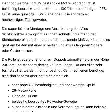
Der hochwertige und UV beständige Motiv-Sichtschutz ist
beidseitig bedruckt und besteht aus 100% formbeständigem PES.
Es ist keine günstige LKW-Plane oder Folie sondern ein
hochwertiges Textilgewebe.
Die super leichte Montage und Verarbeitung des Vlies-
Sichtschutzes ermöglicht es Ihnen schnell und einfach den
Sichtschutz einzufädeln und auf das passende Maß zu kürzen, dies
geht am besten mit einer scharfen und etwas längeren Schere
oder Cuttermesser.
Die Rolle ist ausreichend für ein Doppelstabmattenfeld in der Höhe
200 cm und standardisierten 250 cm Länge. Da das Vlies sehr
formstabil ist werden nicht unbedingt Klemmschienen benötige,
dies sind separat aber natürlich erhältlich.
sehr hohe UV-Beständigkeit und hochwertige Optik!
26-Meter-Rolle
Höhe ca. 19 cm
beidseitig bedrucktes Polyester-Gewebe
super leichtes einfädeln und Verarbeitung, es kann beliebig