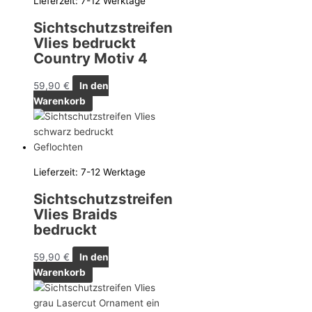
Lieferzeit:
7-12 Werktage
Sichtschutzstreifen
Vlies bedruckt
Country Motiv 4
59,90
€
In den
Warenkorb
Lieferzeit:
7-12 Werktage
Sichtschutzstreifen
Vlies Braids
bedruckt
59,90
€
In den
Warenkorb