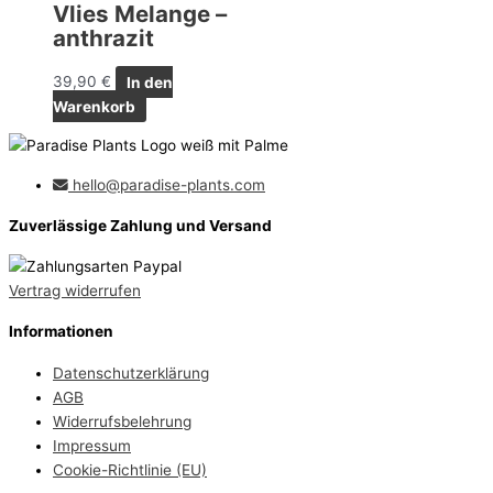
Vlies Melange –
anthrazit
39,90
€
In den
Warenkorb
hello@paradise-plants.com
Zuverlässige Zahlung und Versand
Vertrag widerrufen
Informationen
Datenschutzerklärung
AGB
Widerrufsbelehrung
Impressum
Cookie-Richtlinie (EU)