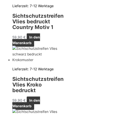
Lieferzeit:
7-12 Werktage
Sichtschutzstreifen
Vlies bedruckt
Country Motiv 1
59,90
€
In den
Warenkorb
Lieferzeit:
7-12 Werktage
Sichtschutzstreifen
Vlies Kroko
bedruckt
59,90
€
In den
Warenkorb