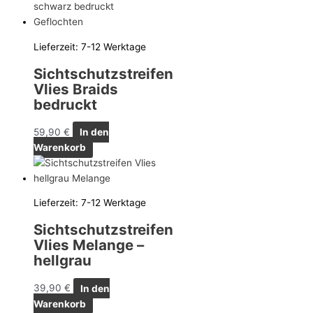
Lieferzeit:
7-12 Werktage
Sichtschutzstreifen
Vlies Braids
bedruckt
59,90
€
In den
Warenkorb
Lieferzeit:
7-12 Werktage
Sichtschutzstreifen
Vlies Melange –
hellgrau
39,90
€
In den
Warenkorb