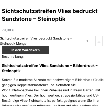
Sichtschutzstreifen Vlies bedruckt
Sandstone – Steinoptik
79,90
€
Sichtschutzstreifen Vlies bedruckt Sandstone -
-
+
Steinoptik Menge
In den Warenkorb
Beschreibung:
Sichtschutzstreifen Vlies Sandstone – Bilderdruck –
Steinoptik
Setzen Sie moderne Akzente mit hochwertigem Bilderdruck für alle
gängigen Doppelstabmattenzäune. Schaffen Sie
Wohlfühlatmosphäre bei Ihnen Zuhause und in Ihrem Garten, mit
hochwertigem Vlies. Der hochwertige, strapazierfähige und UV-
Beständige Vlies-Sichtschutz ist perfekt geeignet wenn Sie Ihre
Privatsphäre schützen möchten und Wert auf eine hochwertige