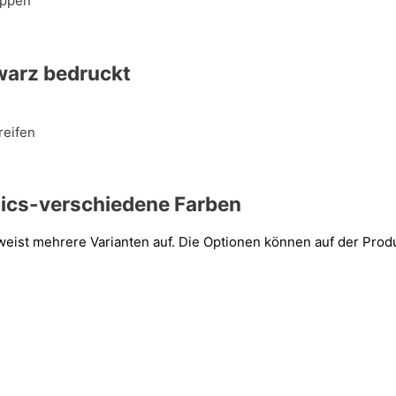
hwarz bedruckt
hics-verschiedene Farben
weist mehrere Varianten auf. Die Optionen können auf der Prod