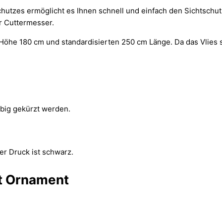
chutzes ermöglicht es Ihnen schnell und einfach den Sichtschu
r Cuttermesser.
r Höhe 180 cm und standardisierten 250 cm Länge. Da das Vlies
ebig gekürzt werden.
er Druck ist schwarz.
kt Ornament