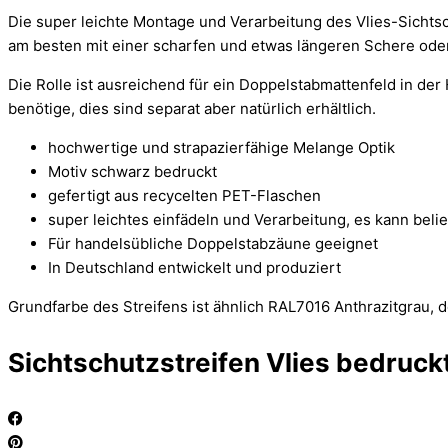
Die super leichte Montage und Verarbeitung des Vlies-Sichts
am besten mit einer scharfen und etwas längeren Schere ode
Die Rolle ist ausreichend für ein Doppelstabmattenfeld in de
benötige, dies sind separat aber natürlich erhältlich.
hochwertige und strapazierfähige Melange Optik
Motiv schwarz bedruckt
gefertigt aus recycelten PET-Flaschen
super leichtes einfädeln und Verarbeitung, es kann beli
Für handelsübliche Doppelstabzäune geeignet
In Deutschland entwickelt und produziert
Grundfarbe des Streifens ist ähnlich RAL7016 Anthrazitgrau, d
Sichtschutzstreifen Vlies bedruc