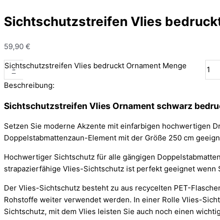
Sichtschutzstreifen Vlies bedruc
59,90
€
Sichtschutzstreifen Vlies bedruckt Ornament Menge
-
Beschreibung:
Sichtschutzstreifen Vlies Ornament schwarz bedru
Setzen Sie moderne Akzente mit einfarbigen hochwertigen Druc
Doppelstabmattenzaun-Element mit der Größe 250 cm geeigne
Hochwertiger Sichtschutz für alle gängigen Doppelstabmatten
strapazierfähige Vlies-Sichtschutz ist perfekt geeignet wenn
Der Vlies-Sichtschutz besteht zu aus recycelten PET-Flasche
Rohstoffe weiter verwendet werden. In einer Rolle Vlies-Sich
Sichtschutz, mit dem Vlies leisten Sie auch noch einen wichti