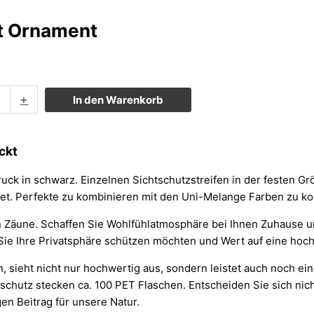
kt Ornament
+
In den Warenkorb
ckt
k in schwarz. Einzelnen Sichtschutzstreifen in der festen Größe
t. Perfekte zu kombinieren mit den Uni-Melange Farben zu ko
 Zäune. Schaffen Sie Wohlfühlatmosphäre bei Ihnen Zuhause un
 Sie Ihre Privatsphäre schützen möchten und Wert auf eine hoch
n, sieht nicht nur hochwertig aus, sondern leistet auch noch e
tschutz stecken ca. 100 PET Flaschen. Entscheiden Sie sich nic
gen Beitrag für unsere Natur.