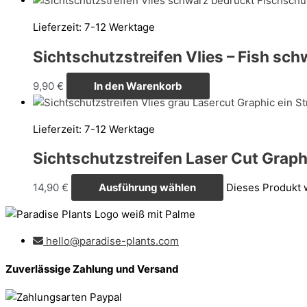
Lieferzeit:
7-12 Werktage
Sichtschutzstreifen Vlies – Fish sc
9,90
€
In den Warenkorb
Lieferzeit:
7-12 Werktage
Sichtschutzstreifen Laser Cut Grap
14,90
€
Ausführung wählen
Dieses Produkt 
hello@paradise-plants.com
Zuverlässige Zahlung und Versand