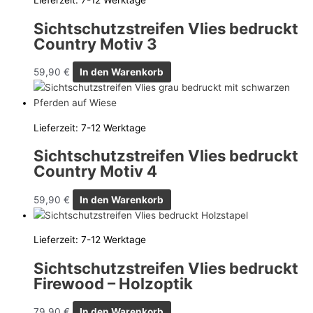
Lieferzeit:
7-12 Werktage
Sichtschutzstreifen Vlies bedruckt
Country Motiv 3
59,90
€
In den Warenkorb
Lieferzeit:
7-12 Werktage
Sichtschutzstreifen Vlies bedruckt
Country Motiv 4
59,90
€
In den Warenkorb
Lieferzeit:
7-12 Werktage
Sichtschutzstreifen Vlies bedruckt
Firewood – Holzoptik
79,90
€
In den Warenkorb