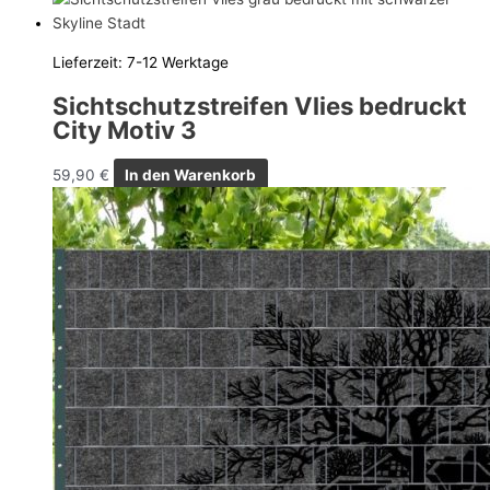
Lieferzeit:
7-12 Werktage
Sichtschutzstreifen Vlies bedruckt
City Motiv 3
59,90
€
In den Warenkorb