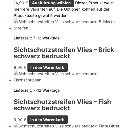
14,90
€
Ausführung wählen
Dieses Produkt weist
mehrere Varianten auf. Die Optionen können auf der
Produktseite gewählt werden
Lieferzeit:
7-12 Werktage
Sichtschutzstreifen Vlies – Brick
schwarz bedruckt
9,90
€
In den Warenkorb
Lieferzeit:
7-12 Werktage
Sichtschutzstreifen Vlies – Fish
schwarz bedruckt
9,90
€
In den Warenkorb