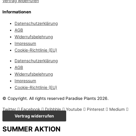
Vertrag widerrufen
Informationen
Datenschutzerklärung
AGB
Widerrufsbelehrung
Impressum
Cookie-Richtlinie (EU)
Datenschutzerklärung
AGB
Widerrufsbelehrung
Impressum
Cookie-Richtlinie (EU)
© Copyright. All rights reserved Paradise Plants 2026.
Twitter
Facebook
Dribbble
Youtube
Pinterest
Medium
Vertrag widerrufen
SUMMER AKTION