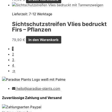
Lieferzeit:
7-12 Werktage
Sichtschutzstreifen Vlies bedruckt
Firs – Pflanzen
79,90
€
In den Warenkorb
1
2
3
4
→
hello@paradise-plants.com
Zuverlässige Zahlung und Versand