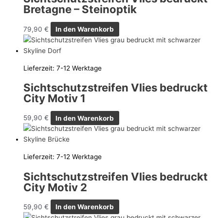
Bretagne – Steinoptik
79,90
€
In den Warenkorb
Lieferzeit:
7-12 Werktage
Sichtschutzstreifen Vlies bedruckt
City Motiv 1
59,90
€
In den Warenkorb
Lieferzeit:
7-12 Werktage
Sichtschutzstreifen Vlies bedruckt
City Motiv 2
59,90
€
In den Warenkorb