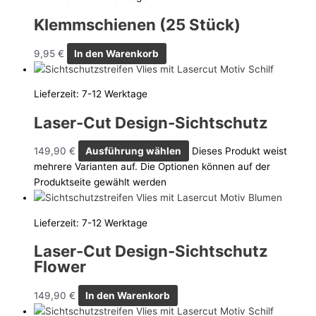
Klemmschienen (25 Stück)
9,95
€
In den Warenkorb
Lieferzeit:
7-12 Werktage
Laser-Cut Design-Sichtschutz
149,90
€
Ausführung wählen
Dieses Produkt weist
mehrere Varianten auf. Die Optionen können auf der
Produktseite gewählt werden
Lieferzeit:
7-12 Werktage
Laser-Cut Design-Sichtschutz
Flower
149,90
€
In den Warenkorb